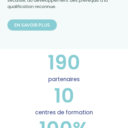
sécurisé, du développement des prérequis à la
qualification reconnue.
EN SAVOIR PLUS
190
partenaires
10
centres de formation