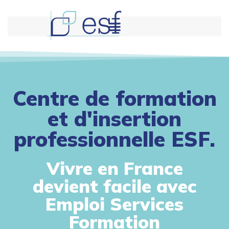
Centre de formation
et d'insertion
professionnelle ESF.
Vivre en France
devient facile avec
Emploi Services
Formation