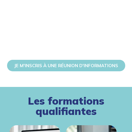
EN SAVOIR PLUS
JE M'INSCRIS À UNE RÉUNION D'INFORMATIONS
Les formations
qualifiantes