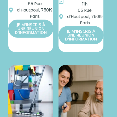
65 Rue
11h
d’Hautpoul, 75019
65 Rue
Paris
d’Hautpoul, 75019
Paris
JE M'INSCRIS À
UNE RÉUNION
JE M'INSCRIS À
D'INFORMATION
UNE RÉUNION
D'INFORMATION