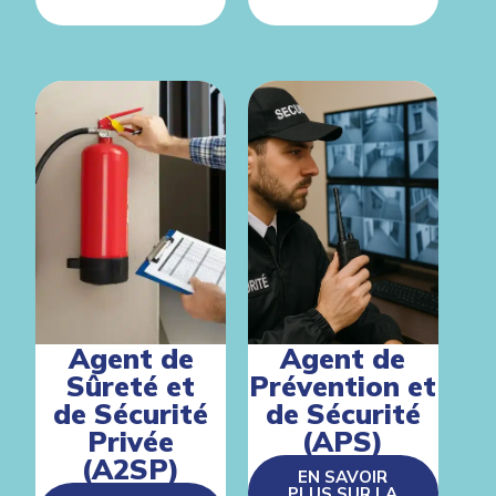
Agent de
Agent de
Sûreté et
Prévention et
de Sécurité
de Sécurité
Privée
(APS)
(A2SP)
EN SAVOIR
PLUS SUR LA