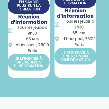
EN SAVOIR
FORMATION
PLUS SUR LA
FORMATION
Réunion
d'information
Réunion
d'information
Tous les jeudis à
9h30
Tous les jeudis à
65 Rue
9h30
d’Hautpoul, 75019
65 Rue
Paris
d’Hautpoul, 75019
Paris
JE M'INSCRIS À
UNE RÉUNION
JE M'INSCRIS À
D'INFORMATION
UNE RÉUNION
D'INFORMATION