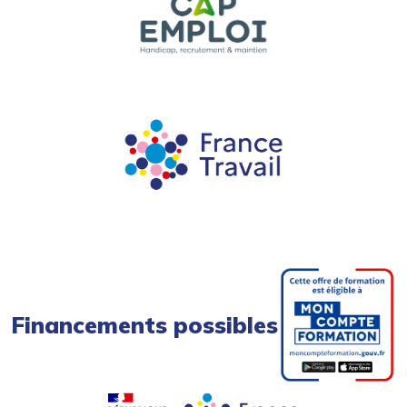
Financements possibles