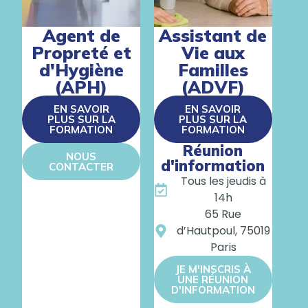
Agent de
Assistant de
Propreté et
Vie aux
d'Hygiène
Familles
(APH)
(ADVF)
EN SAVOIR
EN SAVOIR
PLUS SUR LA
PLUS SUR LA
FORMATION
FORMATION
Réunion
NOUS
d'information
CONTACTER
Tous les jeudis à
14h
65 Rue
d’Hautpoul, 75019
Paris
JE M'INSCRIS À
UNE RÉUNION
D'INFORMATION