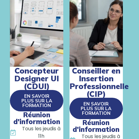
Concepteur
Conseiller en
Designer UI
Insertion
(CDUI)
Professionnelle
(CIP)
EN SAVOIR
PLUS SUR LA
EN SAVOIR
FORMATION
PLUS SUR LA
FORMATION
Réunion
d'information
Réunion
Tous les jeudis à
d'information
11h
Tous les jeudis à