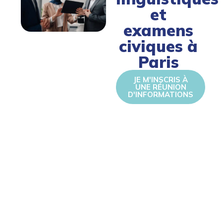
et
examens
civiques à
Paris
JE M'INSCRIS À
UNE RÉUNION
D'INFORMATIONS
Apprendre le